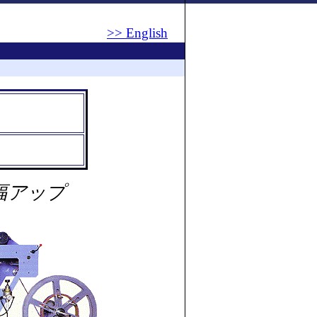
>> English
幅アップ