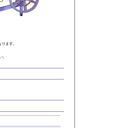
要になります。
い。
。